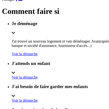
sur
par
Facebook
e-
Comment faire si
mail
Je déménage
J'ai trouvé un nouveau logement et vais déménager. Avant/après 
banque et société d'assurance, fournisseur d'accès...)
Voir la démarche
J'attends un enfant
Voir la démarche
J'ai besoin de faire garder mes enfants
Voir la démarche