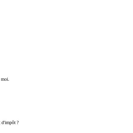
à moi.
t d'impôt ?