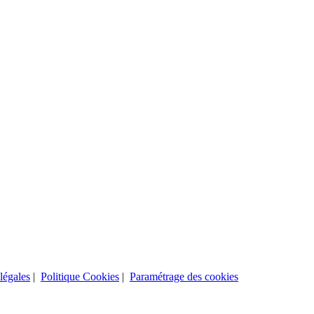
légales
|
Politique Cookies
|
Paramétrage des cookies