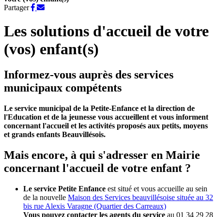
Partager
Partager
Partager
sur
par
Facebook
e-
Les solutions d'accueil de votre
mail
(vos) enfant(s)
Informez-vous auprès des services
municipaux compétents
Le service municipal de la Petite-Enfance et la direction de
l'Education et de la jeunesse vous accueillent et vous informent
concernant l'accueil et les activités proposés aux petits, moyens
et grands enfants Beauvillésois.
Mais encore, à qui s'adresser en Mairie
concernant l'accueil de votre enfant ?
Le service Petite Enfance
est situé et vous accueille au sein
de la nouvelle
Maison des Services beauvillésoise située au 32
bis rue Alexis Varagne (Quartier des Carreaux)
Vous pouvez contacter les agents du service
au 01 34 29 28