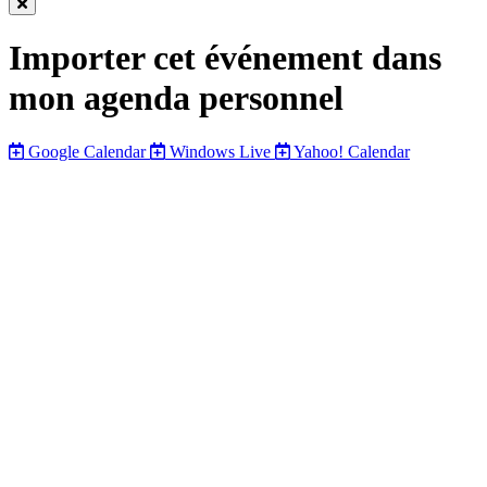
Fermer
cette
Importer cet événement dans
fenêtre
mon agenda personnel
Google Calendar
Windows Live
Yahoo! Calendar