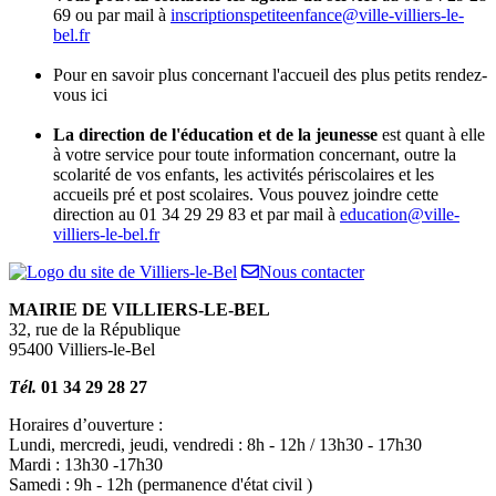
69 ou par mail à
inscriptionspetiteenfance@ville-villiers-le-
bel.fr
Pour en savoir plus concernant l'accueil des plus petits rendez-
vous ici
La direction de l'éducation et de la jeunesse
est quant à elle
à votre service pour toute information concernant, outre la
scolarité de vos enfants, les activités périscolaires et les
accueils pré et post scolaires. Vous pouvez joindre cette
direction au 01 34 29 29 83 et par mail à
education@ville-
villiers-le-bel.fr
Nous contacter
MAIRIE DE VILLIERS-LE-BEL
32, rue de la République
95400 Villiers-le-Bel
Tél.
01 34 29 28 27
Horaires d’ouverture :
Lundi, mercredi, jeudi, vendredi : 8h - 12h / 13h30 - 17h30
Mardi : 13h30 -17h30
Samedi : 9h - 12h (permanence d'état civil )