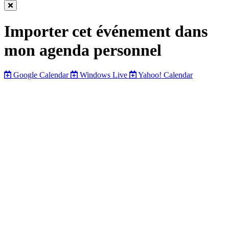
Fermer
cette
Importer cet événement dans
fenêtre
mon agenda personnel
Google Calendar
Windows Live
Yahoo! Calendar