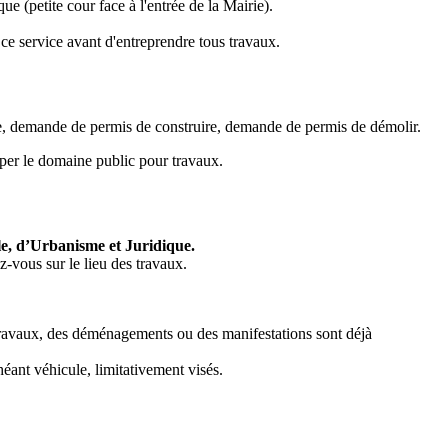
e (petite cour face à l'entrée de la Mairie).
ce service avant d'entreprendre tous travaux.
le, demande de permis de construire, demande de permis de démolir.
per le domaine public pour travaux.
ale, d’Urbanisme et Juridique.
-vous sur le lieu des travaux.
 travaux, des déménagements ou des manifestations sont déjà
héant véhicule, limitativement visés.