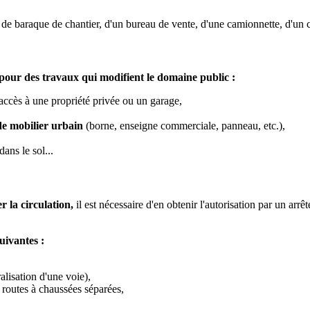
u de baraque de chantier, d'un bureau de vente, d'une camionnette, d'
 pour des travaux qui modifient le domaine public :
'accès à une propriété privée ou un garage,
de mobilier urbain
(borne, enseigne commerciale, panneau, etc.),
dans le sol...
r la circulation,
il est nécessaire d'en obtenir l'autorisation par un arrê
uivantes :
lisation d'une voie),
 routes à chaussées séparées,