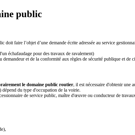
ine public
c doit faire l’objet d’une demande écrite adressée au service gestionnai
u d'un échafaudage pour des travaux de ravalement)
u demandeur et de la conformité aux règles de sécurité publique et de ci
orairement le domaine public routier
, il est nécessaire d'obtenir une
dépend du type d'occupation de la voirie.
oncessionnaire de service public, maître d'œuvre ou conducteur de travaux
de),