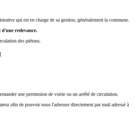
nistrative qui est en charge de sa gestion, généralement la commune.
 d'une redevance.
irculation des piétons.
t
demander une permission de voirie ou un arrêté de circulation.
inateur afin de pouvoir nous l'adresser directement par mail adressé à