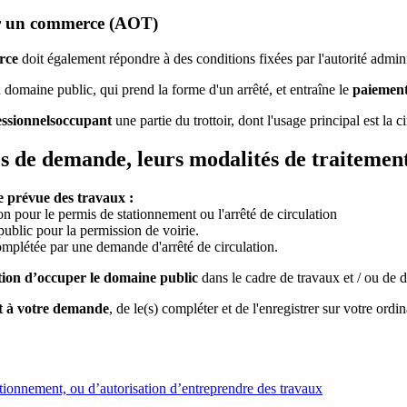
ar un commerce (AOT)
erce
doit également répondre à des conditions fixées par l'autorité admi
 domaine public, qui prend la forme d'un arrêté, et entraîne le
paiement
ssionnels
occupant
une partie du trottoir, dont l'usage principal est la c
res de demande, leurs modalités de traitemen
e prévue des travaux :
ion pour le permis de stationnement ou l'arrêté de circulation
public pour la permission de voirie.
complétée par une demande d'arrêté de circulation.
tion d’occuper le domaine public
dans le cadre de travaux et / ou de 
nt à votre demande
, de le(s) compléter et de l'enregistrer sur votre ord
tionnement, ou d’autorisation d’entreprendre des travaux