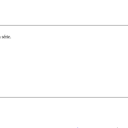
 série.