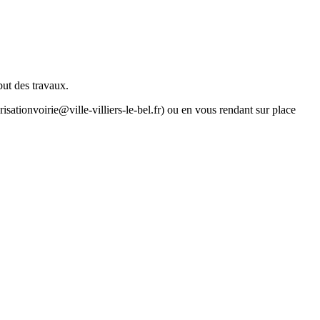
but des travaux.
isationvoirie@ville-villiers-le-bel.fr) ou en vous rendant sur place