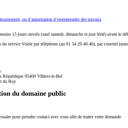
tionnement, ou d’autorisation d’entreprendre des travaux
moins 15 jours ouvrés (sauf samedi, dimanche et jour férié) avant le dé
 du service Voirie par téléphone (au 01 34 29 40 40), par courriel (autor
s
la République 95400 Villiers-le-Bel
ut du Roy
tion du domaine public
saire pour prendre contact avec vous afin de traiter votre demande