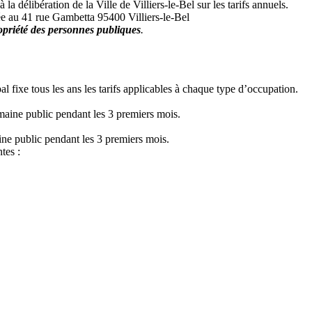
la délibération de la Ville de Villiers-le-Bel sur les tarifs annuels.
uée au 41 rue Gambetta 95400 Villiers-le-Bel
ropriété des personnes publiques
.
l fixe tous les ans les tarifs applicables à chaque type d’occupation.
maine public pendant les 3 premiers mois.
ne public pendant les 3 premiers mois.
tes :