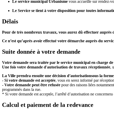
Le service municipal Urbanism
e
vous accueille sur rendez-v
Le Service se tient à votre disposition pour toutes informati
Délais
Pour de très nombreux travaux, vous aurez dû effectuer auprès
Ce n’est qu’après avoir effectué votre démarche auprès du servi
Suite donnée à votre demande
Votre demande sera traitée par le service municipal en charge de l
Une fois votre demande d'autorisation de travaux réceptionnée
, 
La Ville prendra ensuite une décision d’autorisation
sous la forme
- Si votre demande est acceptée
, vous en serez informé par réception 
- Votre demande peut être refusée
pour des raisons liées notamment 
programmés dans la rue.
* Si votre demande est acceptée, l’arrêté d’autorisation ne concernera 
Calcul et paiement de la redevance