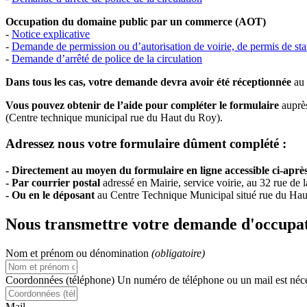
Occupation du domaine public par un commerce (AOT)
-
Notice explicative
-
Demande de permission ou d’autorisation de voirie, de permis de sta
-
Demande d’arrêté de police de la circulation
Dans tous les cas, votre demande devra avoir été réceptionnée
au 
Vous pouvez obtenir de l’aide pour compléter le formulaire
auprès
(Centre technique municipal rue du Haut du Roy).
Adressez nous votre formulaire dûment complété :
- Directement
au moyen du formulaire en ligne accessible ci-aprè
- Par courrier postal
adressé en Mairie, service voirie, au 32 rue de 
- Ou en le déposant
au Centre Technique Municipal situé rue du Ha
Nous transmettre votre demande d'occupa
Nom et prénom ou dénomination
(obligatoire)
Coordonnées (téléphone)
Un numéro de téléphone ou un mail est néces
Mail