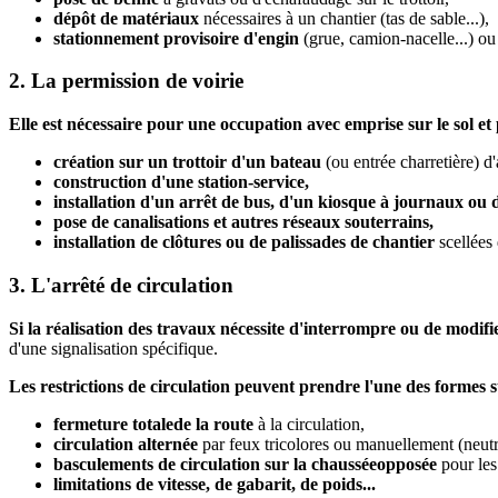
dépôt de matériaux
nécessaires à un chantier (tas de sable...),
stationnement provisoire d'engin
(grue, camion-nacelle...) o
2. La permission de voirie
Elle est nécessaire pour une occupation avec emprise sur le sol et
création sur un trottoir d'un bateau
(ou entrée charretière) d
construction d'une station-service,
installation d'un arrêt de bus, d'un kiosque à journaux ou 
pose de canalisations et autres réseaux souterrains,
installation de clôtures ou de palissades de chantier
scellées 
3. L'arrêté de circulation
Si la réalisation des travaux nécessite d'interrompre ou de modifie
d'une signalisation spécifique.
Les restrictions de circulation peuvent prendre l'une des formes s
fermeture totale
de la route
à la circulation,
circulation alternée
par feux tricolores ou manuellement (neutra
basculements de circulation sur la chaussée
opposée
pour les
limitations de vitesse
, de gabarit, de poids...