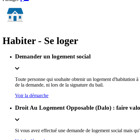
sur
par
Facebook
e-
mail
Habiter - Se loger
Demander un logement social
Toute personne qui souhaite obtenir un logement d'habitation à 
de la demande, ni lors de la signature du bail.
Voir la démarche
Droit Au Logement Opposable (Dalo) : faire valo
Si vous avez effectué une demande de logement social mais qu'au