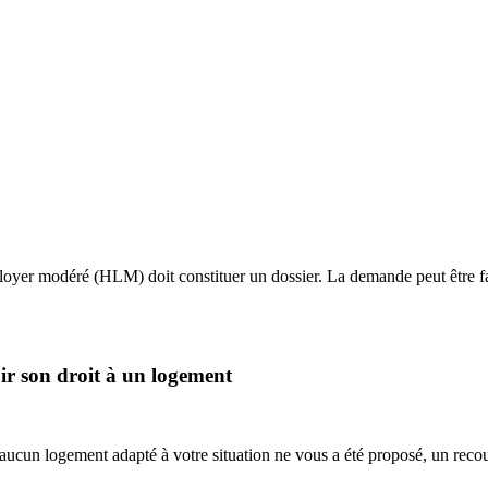
loyer modéré (HLM) doit constituer un dossier. La demande peut être fai
ir son droit à un logement
cun logement adapté à votre situation ne vous a été proposé, un recours