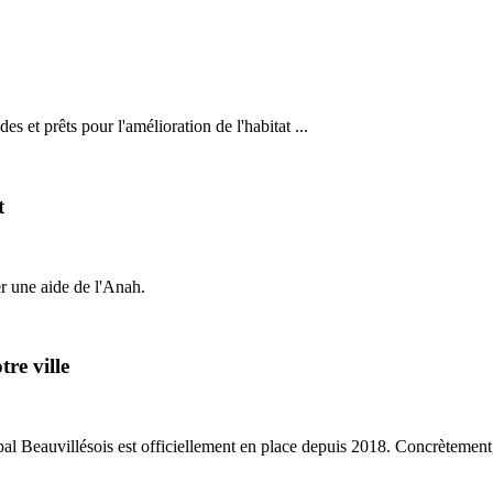
s et prêts pour l'amélioration de l'habitat ...
t
er une aide de l'Anah.
re ville
ipal Beauvillésois est officiellement en place depuis 2018. Concrètemen